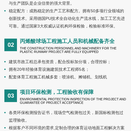
与生产团队是企业信誉的强大背景。
稳定配方：成熟稳定的生产工艺和配方。拥有50多项行业领域的
创新技术。采用德国PU技术全自动化生产流水线，加工工艺先进
可靠。通过国家3大权威认证机构环保检验，检验标准环保。
丙烯酸球场工程施工人员和机械配备齐全
02
THE CONSTRUCTION PERSONNEL AND MACHINERY FOR THE
PLASTIC RUNWAY PROJECT ARE FULLY EQUIPPED
建筑市政工程总承包资质，配合投标加分项，合理控标；
拥有20年经验体育设施建筑技术工程师5名；
配套体育工程施工机械多套：喷涂机、摊铺机、划线机
项目环保检测，工程验收有保障
03
ENVIRONMENTAL PROTECTION INSPECTION OF THE PROJECT AND
GUARANTEE OF PROJECT ACCEPTANCE
各类环保检测报告证书，现场空气检测包过关，新国标检测包过
监理验收。
根据客户不同环境的需求,定制合理的体育运动地面工程解决方案