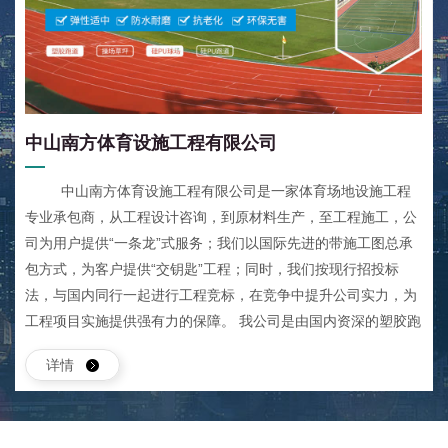
中山南方体育设施工程有限公司
中山南方体育设施工程有限公司是一家体育场地设施工程
专业承包商，从工程设计咨询，到原材料生产，至工程施工，公
司为用户提供“一条龙”式服务；我们以国际先进的带施工图总承
包方式，为客户提供“交钥匙”工程；同时，我们按现行招投标
法，与国内同行一起进行工程竞标，在竞争中提升公司实力，为
工程项目实施提供强有力的保障。 我公司是由国内资深的塑胶跑
道施工专家和具有多年体育场馆设计经验的体育建筑设计师筹建
详情
的，是代表中国南方（泛珠三角地区）体育场地设施工程施工的
最高水平的专业承包商之一，公司具有中级以上职称的20人，项
目“五大员”齐全，项目经理5名，基础工程施工队一支，塑胶施工